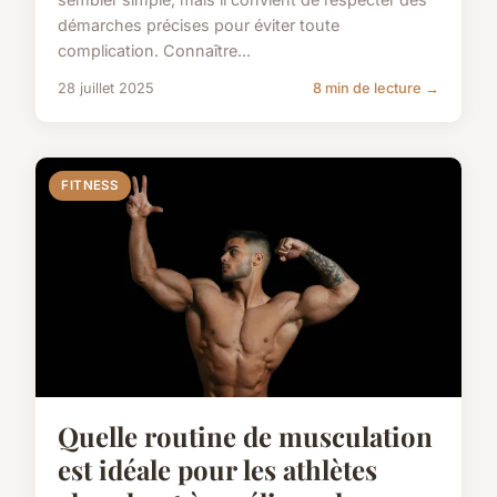
démarches précises pour éviter toute
complication. Connaître...
28 juillet 2025
8 min de lecture →
FITNESS
Quelle routine de musculation
est idéale pour les athlètes