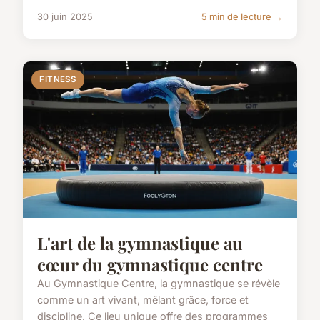
30 juin 2025
5 min de lecture →
FITNESS
L'art de la gymnastique au
cœur du gymnastique centre
Au Gymnastique Centre, la gymnastique se révèle
comme un art vivant, mêlant grâce, force et
discipline. Ce lieu unique offre des programmes