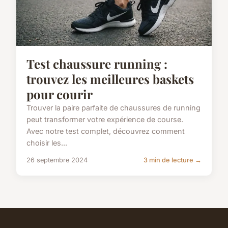
Test chaussure running :
trouvez les meilleures baskets
pour courir
Trouver la paire parfaite de chaussures de running
peut transformer votre expérience de course.
Avec notre test complet, découvrez comment
choisir les...
26 septembre 2024
3 min de lecture →