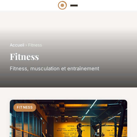
Accueil
› Fitness
Fitness
Fitness, musculation et entraînement
FITNESS