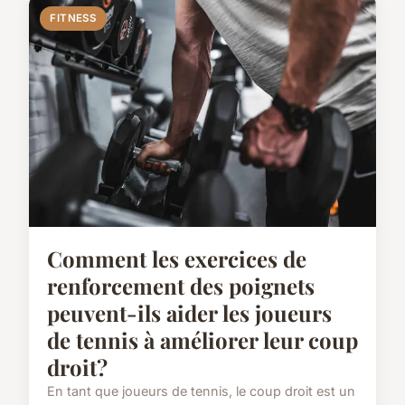
FITNESS
Comment les exercices de
renforcement des poignets
peuvent-ils aider les joueurs
de tennis à améliorer leur coup
droit?
En tant que joueurs de tennis, le coup droit est un