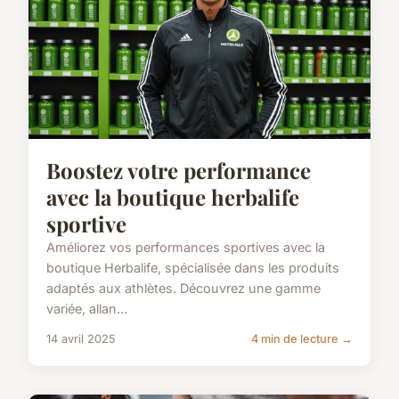
Boostez votre performance
avec la boutique herbalife
sportive
Améliorez vos performances sportives avec la
boutique Herbalife, spécialisée dans les produits
adaptés aux athlètes. Découvrez une gamme
variée, allan...
14 avril 2025
4 min de lecture →