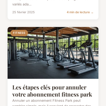
variés ada...
25 février 2025
4 min de lecture →
FITNESS
Les étapes clés pour annuler
votre abonnement fitness park
Annuler un abonnement Fitness Park peut
sembler simple, mais il convient de respecter des