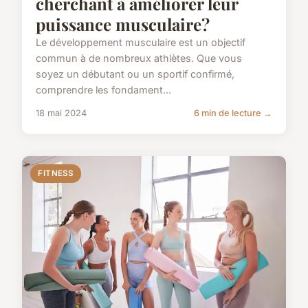
cherchant à améliorer leur
puissance musculaire?
Le développement musculaire est un objectif
commun à de nombreux athlètes. Que vous
soyez un débutant ou un sportif confirmé,
comprendre les fondament...
18 mai 2024
6 min de lecture →
FITNESS