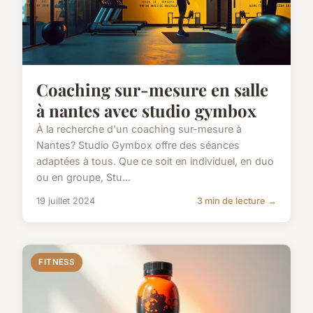
Coaching sur-mesure en salle
à nantes avec studio gymbox
À la recherche d'un coaching sur-mesure à
Nantes? Studio Gymbox offre des séances
adaptées à tous. Que ce soit en individuel, en duo
ou en groupe, Stu...
19 juillet 2024
3 min de lecture →
FITNESS