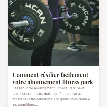
Comment résilier facilement
votre abonnement fitness park
Résilier votre abonnement Fitness Park peut
sembler complexe, mais des étapes claires
facilitent cette démarche. Ce guide vous détaille
les conditions...