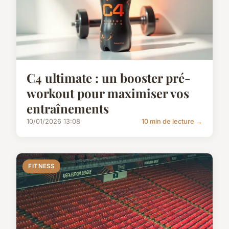
C4 ultimate : un booster pré-
workout pour maximiser vos
entraînements
10/01/2026 13:08
10 min de lecture →
FITNESS