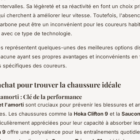
tervalles. Sa légèreté et sa réactivité en font un choix pr
ui cherchent à améliorer leur vitesse. Toutefois, l'absen
arbone peut être un inconvénient pour les coureurs habi
avec ce type de technologie.
s représentent quelques-unes des meilleures options di
acune ayant ses propres avantages et inconvénients en 
 spécifiques des coureurs.
achat pour trouver la chaussure idéale
 amorti : Clé de la performance
et l'amorti
sont cruciaux pour prévenir les blessures et am
es. Les chaussures comme la
Hoka Clifton 9
et la
Saucon
iculièrement appréciées pour leur capacité à absorber le
n 9
offre une polyvalence pour les entraînements quotidie