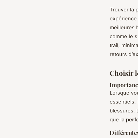
Trouver la 
expérience 
meilleures 
comme le so
trail, mini
retours d’ex
Choisir 
Importance
Lorsque vo
essentiels.
blessures.
que la
perf
Différente