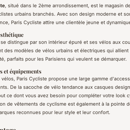
ste
, situé dans le 2ème arrondissement, est le magasin d
clistes urbains branchés. Avec son design moderne et so
nce, Paris Cycliste attire une clientèle jeune et dynamiqu
esthétique
se distingue par son intérieur épuré et ses vélos aux cou
t des modèles de vélos urbains et électriques qui allient 
té, parfaits pour les Parisiens qui veulent se démarquer.
s et équipements
 vélos, Paris Cycliste propose une large gamme d'access
nts. De la sacoche de vélo tendance aux casques design
out ce dont vous avez besoin pour compléter votre look cy
ion de vêtements de cyclisme est également à la pointe d
rques reconnues pour leur style et leur confort.
intage