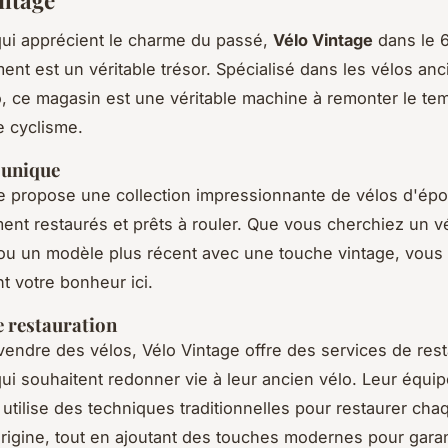
ui apprécient le charme du passé,
Vélo Vintage
dans le 
ent est un véritable trésor. Spécialisé dans les vélos anc
o, ce magasin est une véritable machine à remonter le te
 cyclisme.
 unique
e propose une collection impressionnante de vélos d'ép
nt restaurés et prêts à rouler. Que vous cherchiez un v
u un modèle plus récent avec une touche vintage, vous
t votre bonheur ici.
e restauration
vendre des vélos, Vélo Vintage offre des services de rest
ui souhaitent redonner vie à leur ancien vélo. Leur équi
utilise des techniques traditionnelles pour restaurer cha
origine, tout en ajoutant des touches modernes pour garant