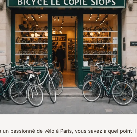
 un passionné de vélo à Paris, vous savez à quel point il 