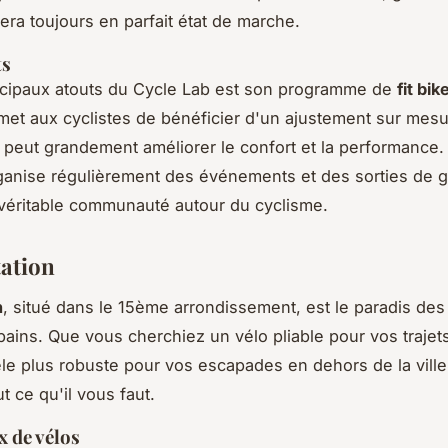
sera toujours en parfait état de marche.
ts
ncipaux atouts du Cycle Lab est son programme de
fit bik
met aux cyclistes de bénéficier d'un ajustement sur mesu
i peut grandement améliorer le confort et la performance. 
anise régulièrement des événements et des sorties de 
véritable communauté autour du cyclisme.
tation
n
, situé dans le 15ème arrondissement, est le paradis de
bains. Que vous cherchiez un vélo pliable pour vos trajet
e plus robuste pour vos escapades en dehors de la ville
ut ce qu'il vous faut.
x de vélos