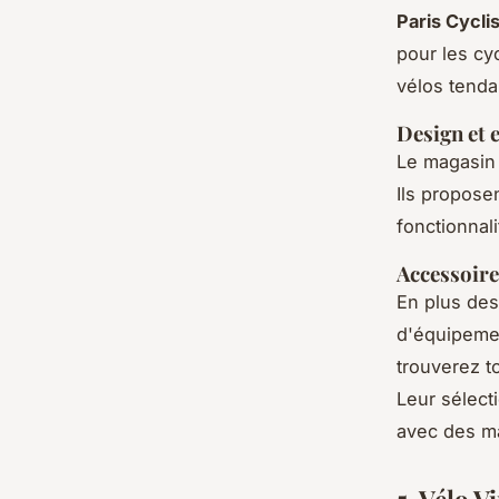
Paris Cycli
pour les cy
vélos tenda
Design et 
Le magasin 
Ils proposen
fonctionnali
Accessoire
En plus des
d'équipeme
trouverez t
Leur sélect
avec des ma
5. Vélo V