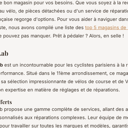
le bon magasin pour vos besoins. Que vous soyez à la r
u vélo, de pièces détachées ou d'un service de réparation
ançaise regorge d'options. Pour vous aider à naviguer dan
iste, nous avons compilé une liste des
top 5 magasins de 
 pouvez pas manquer. Prêt à pédaler ? Alors, en selle !
Lab
ab
est un incontournable pour les cyclistes parisiens à la
erformance
. Situé dans le 11ème arrondissement, ce maga
sa sélection impressionnante de vélos de course et de V
n expertise en matière de réglages et de réparations.
fferts
b propose une gamme complète de services, allant des 
sonnalisés aux réparations complexes. Leur équipe de m
pour travailler sur toutes les marques et modèles, garant