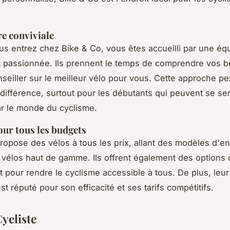
e conviviale
s entrez chez Bike & Co, vous êtes accueilli par une éq
t passionnée. Ils prennent le temps de comprendre vos b
seiller sur le meilleur vélo pour vous. Cette approche p
a différence, surtout pour les débutants qui peuvent se sen
ar le monde du cyclisme.
our tous les budgets
ropose des vélos à tous les prix, allant des modèles d'e
élos haut de gamme. Ils offrent également des options 
 pour rendre le cyclisme accessible à tous. De plus, leur 
st réputé pour son efficacité et ses tarifs compétitifs.
Cycliste