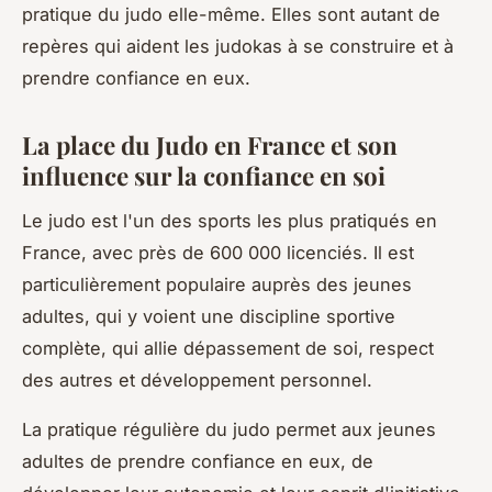
pratique du judo elle-même. Elles sont autant de
repères qui aident les judokas à se construire et à
prendre confiance en eux.
La place du Judo en France et son
influence sur la confiance en soi
Le judo est l'un des sports les plus pratiqués en
France, avec près de 600 000 licenciés. Il est
particulièrement populaire auprès des jeunes
adultes, qui y voient une discipline sportive
complète, qui allie dépassement de soi, respect
des autres et développement personnel.
La pratique régulière du judo permet aux jeunes
adultes de prendre confiance en eux, de